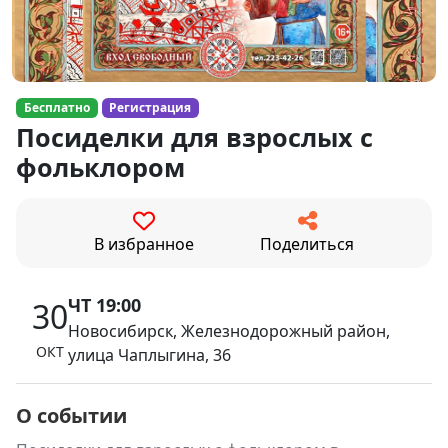
Бесплатно
Регистрация
Посиделки для взрослых с
фольклором
В избранное
Поделиться
ЧТ 19:00
30
Новосибирск, Железнодорожный район,
ОКТ
улица Чаплыгина, 36
О событии