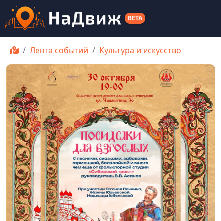
BETA
Лента событий
Культура и искусство