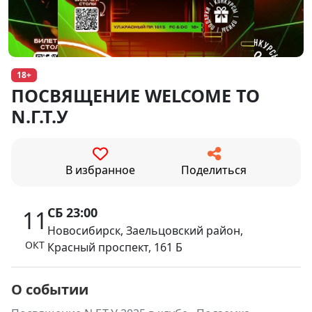
18+
ПОСВЯЩЕНИЕ WELCOME TO
N.Г.Т.У
В избранное
Поделиться
СБ 23:00
11
Новосибирск, Заельцовский район,
ОКТ
Красный проспект, 161 Б
О событии