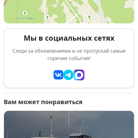
📌 Основная информация:
📅 Дата: 1 июня 2026
🕔 Время: 17:00
📍 Место: ТРК «Эдем», 1-й этаж
🎟 Вход: свободный
Мы в социальных сетях
Следи за обновлениями и не пропускай самые
горячие события!
Вам может понравиться