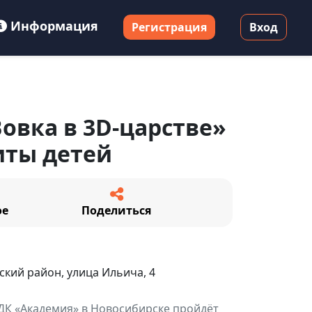
Информация
Регистрация
Вход
овка в 3D-царстве»
иты детей
ое
Поделиться
ский район, улица Ильича, 4
в ДК «Академия» в Новосибирске пройдёт