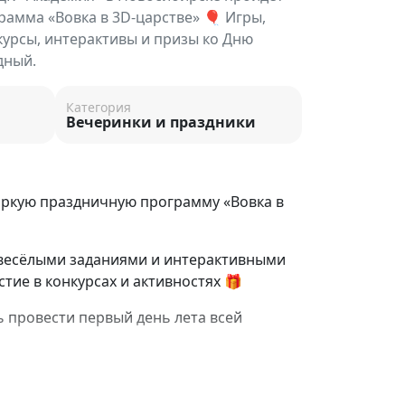
рамма «Вовка в 3D-царстве» 🎈 Игры,
урсы, интерактивы и призы ко Дню
дный.
Категория
Вечеринки и праздники
яркую праздничную программу «Вовка в
весёлыми заданиями и интерактивными
тие в конкурсах и активностях 🎁
 провести первый день лета всей