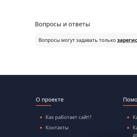
Вопросы и ответы
Вопросы могут задавать только
зареги
О проекте
Пом
Как работает сайт?
К
Контакты
К
д