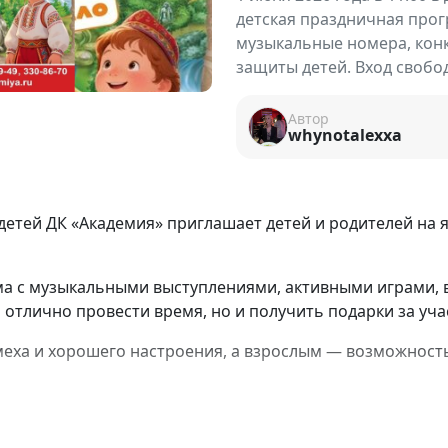
детская праздничная прог
музыкальные номера, конк
защиты детей. Вход свобо
Автор
whynotalexxa
детей ДК «Академия» приглашает детей и родителей на 
а с музыкальными выступлениями, активными играми, 
отлично провести время, но и получить подарки за учас
меха и хорошего настроения, а взрослым — возможность