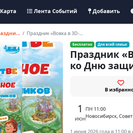
Карта
Лента Событий
Добавить
раздни…
Праздник «Вовка в 3D-…
Бесплатно
Для всей семьи
Праздник «В
ко Дню защ
В избранн
1
ПН 11:00
Новосибирск, Совет
ИЮН
1 июня 2026 года в 11:00 