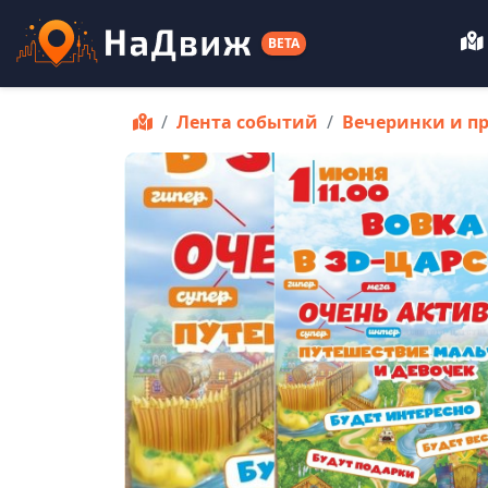
BETA
Лента событий
Вечеринки и п