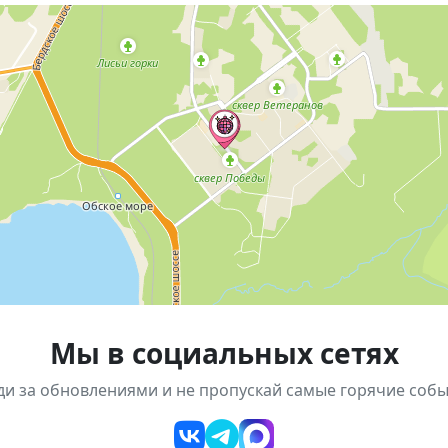
мма ко Дню защиты детей
Мы в социальных сетях
ди за обновлениями и не пропускай самые горячие собы