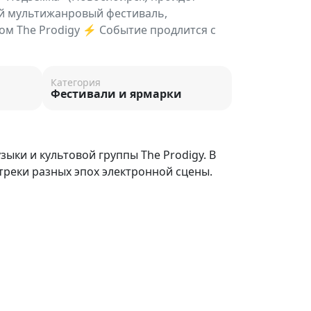
й мультижанровый фестиваль,
ом The Prodigy ⚡ Событие продлится с
Категория
Фестивали и ярмарки
ки и культовой группы The Prodigy. В
треки разных эпох электронной сцены.