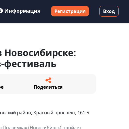
Информация
Регистрация
Вход
в Новосибирске:
в-фестиваль
ое
Поделиться
овский район, Красный проспект, 161 Б
е «Подземка» (Новосибирск) пройдет