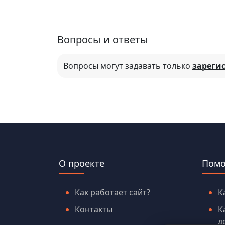
Вопросы и ответы
Вопросы могут задавать только
зареги
О проекте
Пом
Как работает сайт?
К
Контакты
К
д