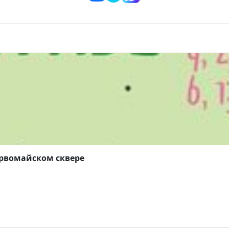
ервомайском сквере