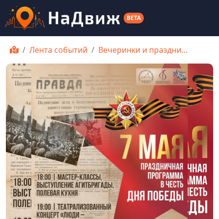
BETA
Лента событий
Вечеринки и праздни…