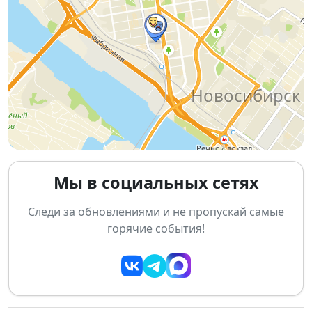
предков и ощущением внутренней гармонии.
В экспозиции представлены живописные и
акварельные работы, аппликации, гобелены и
декоративные объекты. Особое внимание
привлекают миниатюрные деревянные панно —
знаменитые «дощечки», которым художница
придавала особое значение. В этих произведениях
акварель взаимодействует с живой текстурой
дерева, рождая фантастические образы птиц с
женскими лицами, ассоциирующихся с небесными
Мы в социальных сетях
девами и душами предков.
Следи за обновлениями и не пропускай самые
Дополняют выставку гобелены из конского волоса,
горячие события!
шелковые аппликации, бронзовые скульптуры,
выполненные бурятскими мастерами по эскизам
Цыбиковой. Крупнейшим экспонатом станет
театральный занавес длиной 12 метров из
кукольного театра «Ульгер»
— монументальная