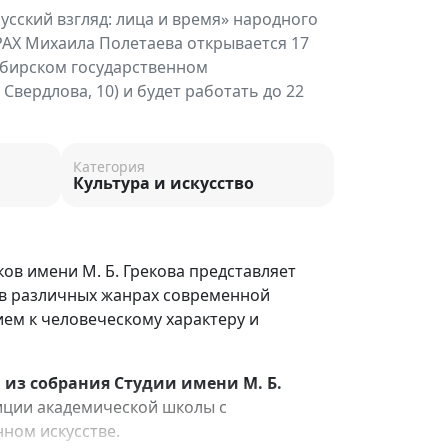
усский взгляд: лица и время» народного
РАХ Михаила Полетаева открывается 17
ибирском государственном
 Свердлова, 10) и будет работать до 22
Категория
Культура и искусство
в имени М. Б. Грекова представляет
 в различных жанрах современной
ем к человеческому характеру и
 из собрания Студии имени М. Б.
диции академической школы с
ном искусстве.