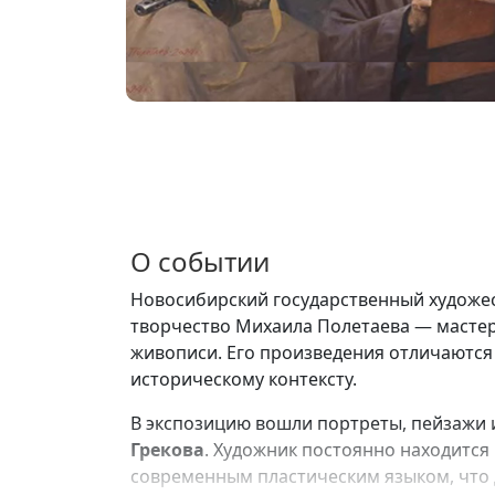
О событии
Новосибирский государственный художес
творчество Михаила Полетаева — масте
живописи. Его произведения отличаются
историческому контексту.
В экспозицию вошли портреты, пейзажи 
Грекова
. Художник постоянно находится
современным пластическим языком, что 