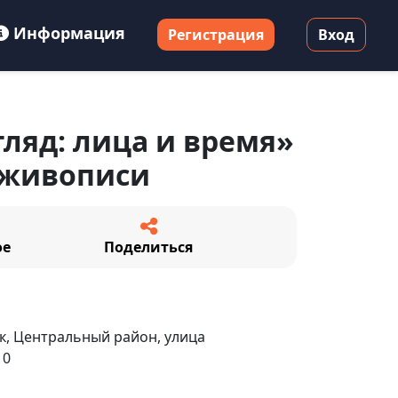
Информация
Регистрация
Вход
гляд: лица и время»
 живописи
ое
Поделиться
, Центральный район, улица
10