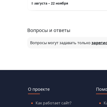
8 августа – 22 ноября
Вопросы и ответы
Вопросы могут задавать только
зареги
О проекте
Пом
Как работает сайт?
К