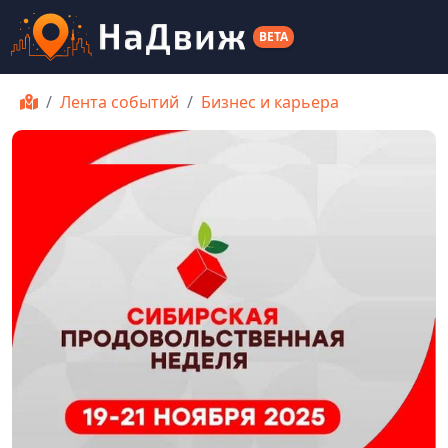
BETA
Лента событий
Бизнес и карьера