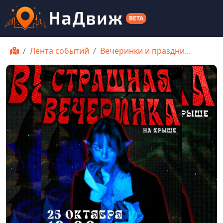
BETA
Лента событий
Вечеринки и праздни…