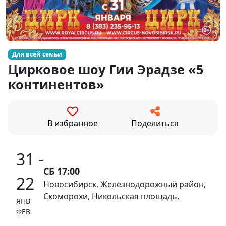
Для всей семьи
Цирковое шоу Гии Эрадзе «5
континентов»
В избранное
Поделиться
31 -
СБ 17:00
22
Новосибирск, Железнодорожный район,
Скоморохи, Никольская площадь,
ЯНВ
ФЕВ