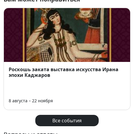
👶 Дети до 3 лет — бесплатно (при предъявлении
свидетельства о рождении)
До встречи на манеже Новосибирского цирка! ⭐️
Роскошь заката выставка искусства Ирана
эпохи Каджаров
8 августа – 22 ноября
Все события