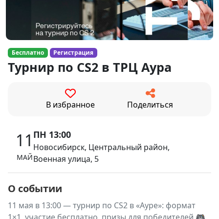
Бесплатно
Регистрация
Турнир по CS2 в ТРЦ Аура
В избранное
Поделиться
ПН 13:00
11
Новосибирск, Центральный район,
МАЙ
Военная улица, 5
О событии
11 мая в 13:00 — турнир по CS2 в «Ауре»: формат
1×1, участие бесплатно, призы для победителей 🎮