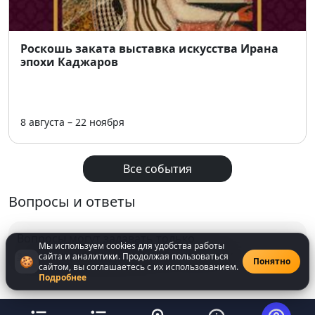
Роскошь заката выставка искусства Ирана
эпохи Каджаров
8 августа – 22 ноября
Все события
Вопросы и ответы
Вопросы могут задавать только
Мы используем cookies для удобства работы
зарегистрированнные
пользователи
сайта и аналитики. Продолжая пользоваться
🍪
Понятно
сайтом, вы соглашаетесь с их использованием.
Подробнее