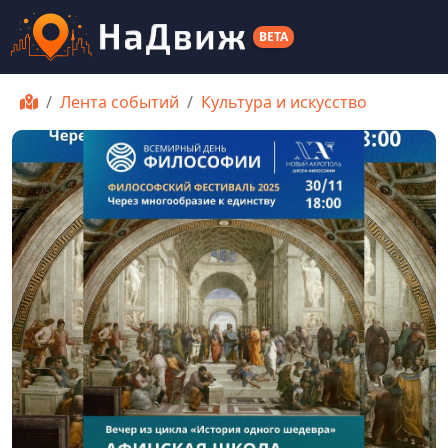
BETA
Лента событий
Культура и искусство