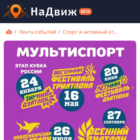
BETA
Лента событий
Спорт и активный от…