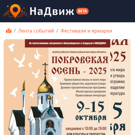
BETA
Лента событий
Фестивали и ярмарки