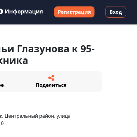
Информация
Регистрация
Вход
ьи Глазунова к 95-
жника
ое
Поделиться
, Центральный район, улица
10