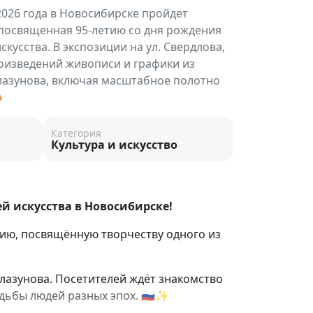
2026 года в Новосибирске пройдет
 посвященная 95-летию со дня рождения
скусства. В экспозиции на ул. Свердлова,
роизведений живописи и графики из
лазунова, включая масштабное полотно

Категория
Культура и искусство
й искусства в Новосибирске!
цию, посвящённую творчеству одного из
Глазунова
. Посетителей ждёт знакомство
дьбы людей разных эпох. 🇷🇺✨