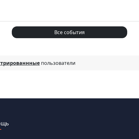
Все события
стрированнные
пользователи
ощь