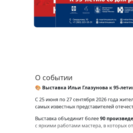
О событии
🎨
Выставка Ильи Глазунова к 95-лети
С 25 июня по 27 сентября 2026 года жит
самых известных представителей отече
Выставка объединит более
90 произвед
с яркими работами мастера, в которых от