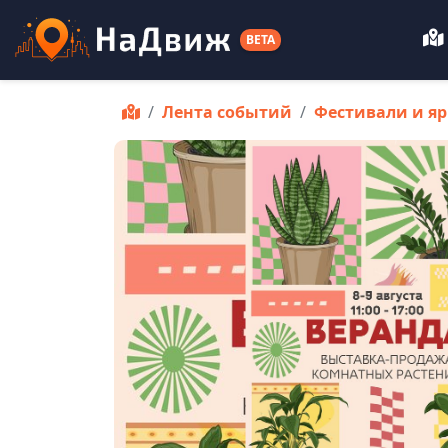
BETA
Лента событий
Фестивали и я