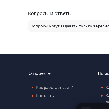
Вопросы и ответы
Вопросы могут задавать только
зареги
О проекте
Пом
Как работает сайт?
К
Контакты
К
д