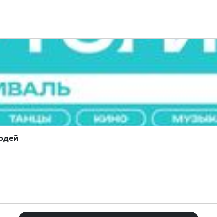
людей