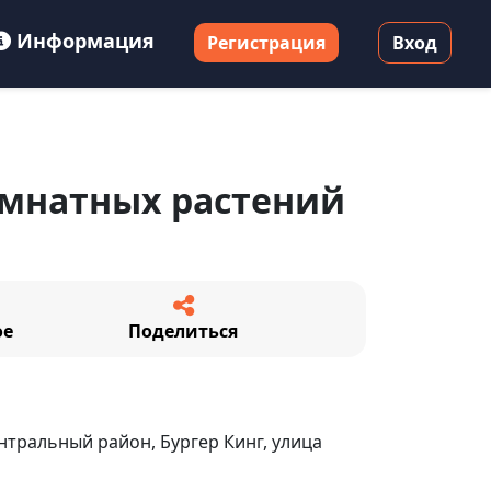
Информация
Регистрация
Вход
омнатных растений
ое
Поделиться
нтральный район, Бургер Кинг, улица