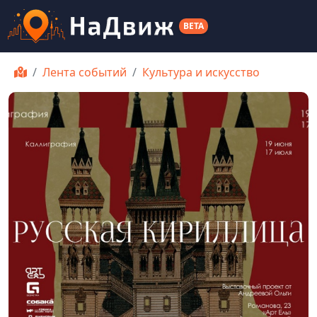
BETA
Лента событий
Культура и искусство