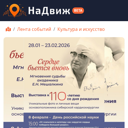
BETA
Лента событий
Культура и искусство