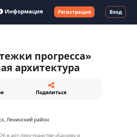
Информация
Регистрация
Вход
тежки прогресса»
ая архитектура
ое
Поделиться
к, Ленинский район
026 в арт-пространстве «Башня» в