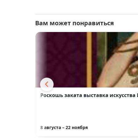
🎟
Вход:
свободный
Приходите увидеть архитектуру аванга
Вам может понравиться
Роскошь заката выставка искусства
8 августа – 22 ноября