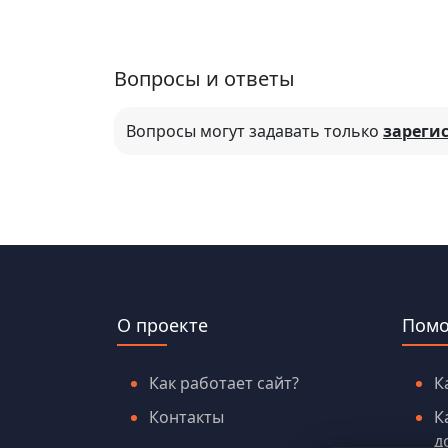
Вопросы и ответы
Вопросы могут задавать только
зареги
О проекте
Пом
Как работает сайт?
К
Контакты
К
д