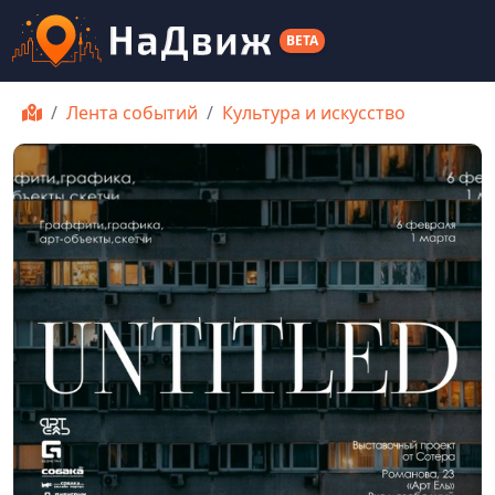
BETA
Лента событий
Культура и искусство