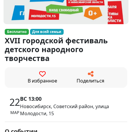
Бесплатно
Для всей семьи
XVII городской фестиваль
детского народного
творчества
В избранное
Поделиться
ВС 13:00
22
Новосибирск, Советский район, улица
МАР
Молодости, 15
О событии