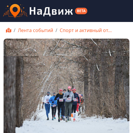
BETA
Лента событий
Спорт и активный от…