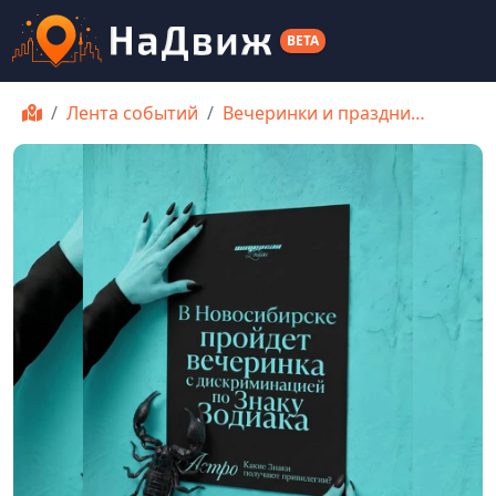
BETA
Лента событий
Вечеринки и праздни…