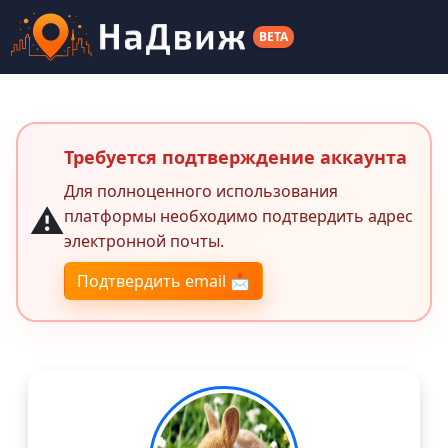
BETA
Требуется подтверждение аккаунта
Для полноценного использования
⚠️
платформы необходимо подтвердить адрес
электронной почты.
Подтвердить email 📩