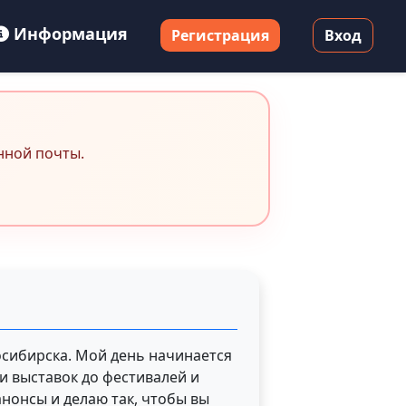
Информация
Регистрация
Вход
нной почты.
осибирска. Мой день начинается
и выставок до фестивалей и
нонсы и делаю так, чтобы вы