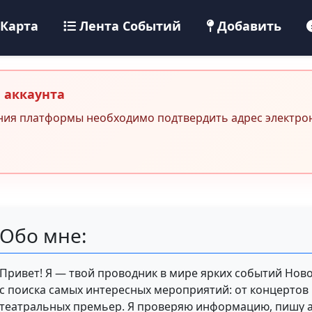
Карта
Лента Событий
Добавить
 аккаунта
ния платформы необходимо подтвердить адрес электро
Обо мне:
Привет! Я — твой проводник в мире ярких событий Нов
с поиска самых интересных мероприятий: от концертов 
театральных премьер. Я проверяю информацию, пишу а