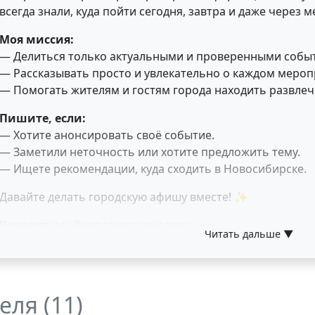
всегда знали, куда пойти сегодня, завтра и даже через м
Моя миссия:
— Делиться только актуальными и проверенными собы
— Рассказывать просто и увлекательно о каждом мероп
— Помогать жителям и гостям города находить развлече
Пишите, если:
— Хотите анонсировать своё событие.
— Заметили неточность или хотите предложить тему.
— Ищете рекомендации, куда сходить в Новосибирске.
Давайте делать городскую афишу вместе! ✨
Контакт:
tg: @tematemaametamet
Читать дальше ▼
еля (11)