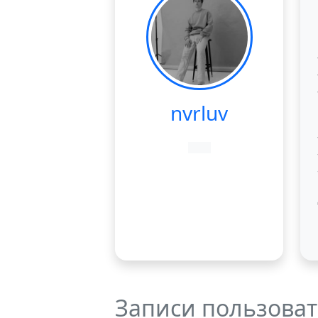
nvrluv
Записи пользоват