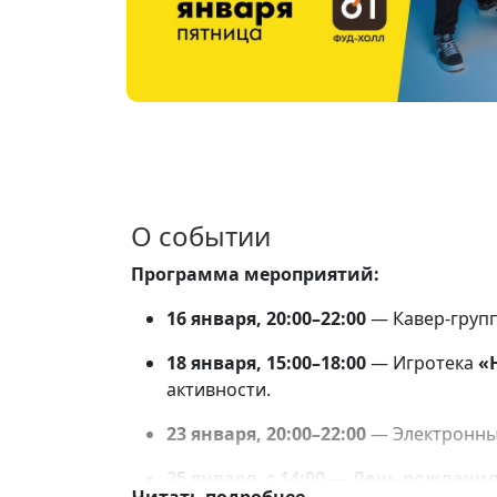
О событии
Программа мероприятий:
16 января, 20:00–22:00
— Кавер-груп
18 января, 15:00–18:00
— Игротека
«
активности.
23 января, 20:00–22:00
— Электронны
25 января, с 14:00
—
День рождения