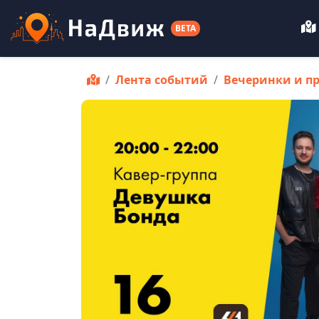
BETA
Лента событий
Вечеринки и п