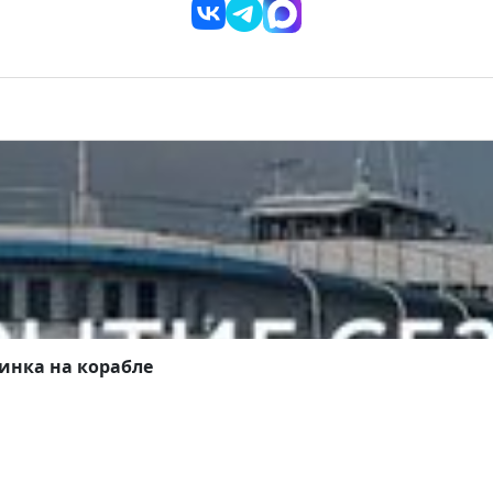
инка на корабле