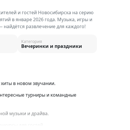
жителей и гостей Новосибирска на серию
тий в январе 2026 года. Музыка, игры и
 найдётся развлечение для каждого!
Категория
Вечеринки и праздники
хиты в новом звучании.
интересные турниры и командные
ной музыки и драйва.
онкурсы для гостей.