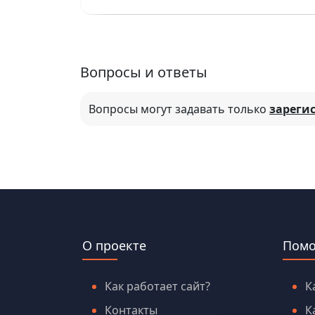
Вопросы и ответы
Вопросы могут задавать только
зареги
О проекте
Пом
Как работает сайт?
К
Контакты
К