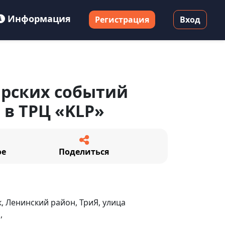
Информация
Регистрация
Вход
арских событий
 в ТРЦ «KLP»
ое
Поделиться
, Ленинский район, ТриЯ, улица
,