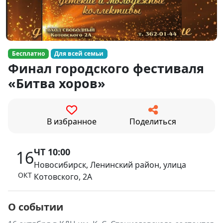
Бесплатно
Для всей семьи
Финал городского фестиваля
«Битва хоров»
В избранное
Поделиться
ЧТ 10:00
16
Новосибирск, Ленинский район, улица
ОКТ
Котовского, 2А
О событии