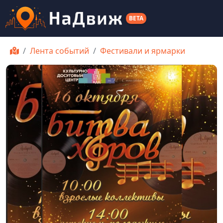
BETA
Лента событий
Фестивали и ярмарки