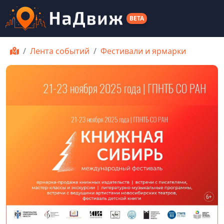
BETA
Лента событий
Фестивали и ярмарки