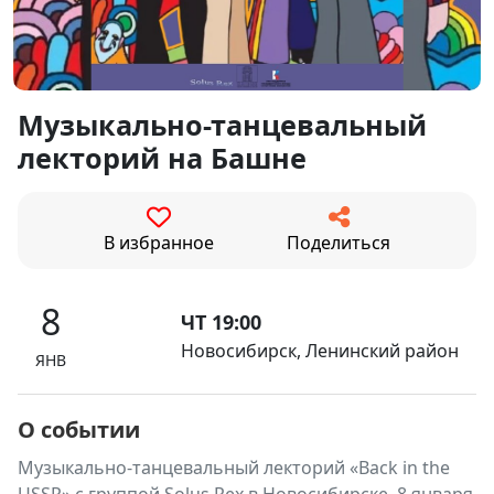
Музыкально-танцевальный
лекторий на Башне
В избранное
Поделиться
8
ЧТ 19:00
Новосибирск, Ленинский район
ЯНВ
О событии
Музыкально-танцевальный лекторий «Back in the
USSR» с группой Solus Rex в Новосибирске. 8 января