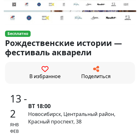
Бесплатно
Рождественские истории —
фестиваль акварели
В избранное
Поделиться
13 -
ВТ 18:00
2
Новосибирск, Центральный район,
Красный проспект, 38
ЯНВ
ФЕВ