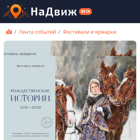
BETA
Лента событий
Фестивали и ярмарки